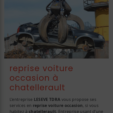
reprise voiture
occasion à
chatellerault
L’entreprise
LESEVE TDRA
vous propose ses
services en
reprise voiture occasion
, si vous
habitez à
chatellerault
. Entreprise usant d’une