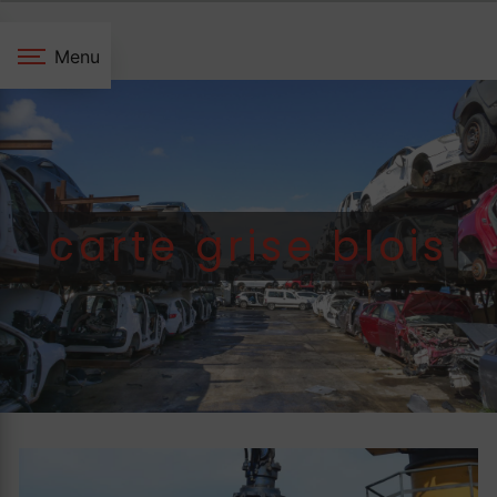
Panneau de gestion des cookies
Menu
carte grise blois